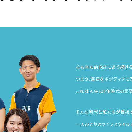
心も体も前向きにあり続ける
つまり、毎日をポジティブに
これは人生100年時代の重
そんな時代に私たちが目指
一人ひとりのライフスタイル