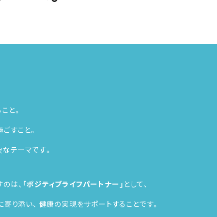
こと。
過ごすこと。
要なテーマです。
すのは、
「ポジティブライフパートナー」
として、
に寄り添い、
健康の実現をサポートすることです。