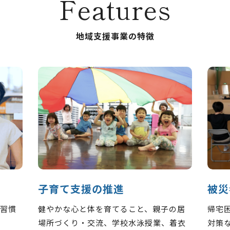
Features
地域支援事業の特徴
子育て支援の推進
被災
習慣
健やかな心と体を育てること、親子の居
帰宅
場所づくり・交流、学校水泳授業、着衣
対策