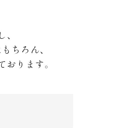
し、
はもちろん、
ております。