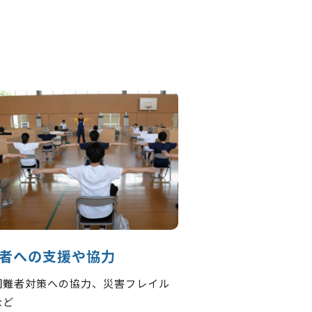
者への支援や協力
困難者対策への協力、災害フレイル
など