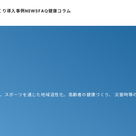
くり
導入事例
NEWS
FAQ
健康コラム
、スポーツを通じた地域活性化、高齢者の健康づくり、 災害時等