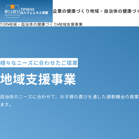
TIPNESS
企業の健康づくり
地域・自治体の健康づ
法人ウェルネス事業
TOP
地域・自治体の健康づくり
地域支援事業
様々なニーズに合わせたご提案
地域支援事業
自治体のニーズに合わせて、お子様の遊びを通した運動機会の提案
ます。