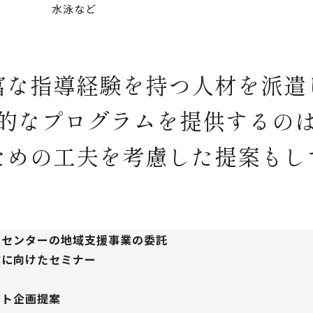
水泳など
富な指導経験を持つ
人材を派遣
的なプログラムを
提供するの
ための工夫を考慮した
提案もし
括センターの地域支援事業の委託
体に向けたセミナー
ント企画提案