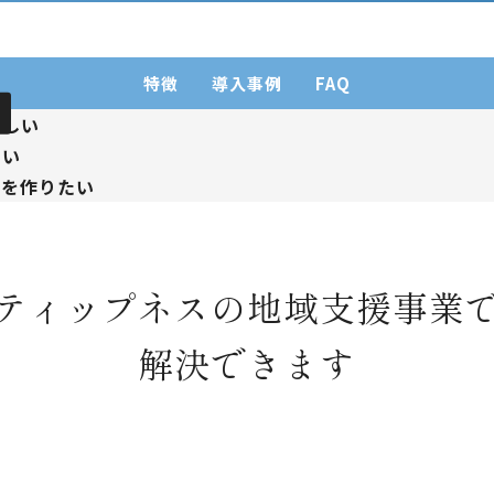
特徴
導入事例
FAQ
ほしい
たい
点を作りたい
ティップネスの地域支援事業
解決できます