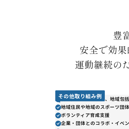
豊
安全で効果
運動継続の
その他取り組み例
各市区町村の自治体、地域包
地域住民や地域のスポーツ団
ボランティア育成支援
企業・団体とのコラボ・イベ