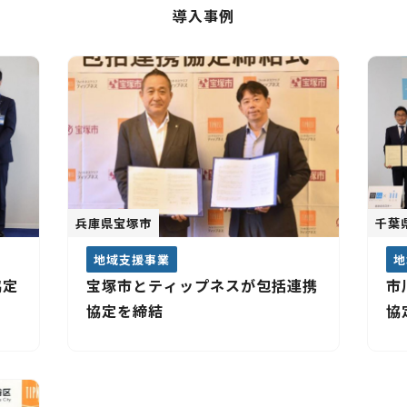
導入事例
兵庫県宝塚市
千葉
地域支援事業
地
協定
宝塚市とティップネスが包括連携
市
協定を締結
協