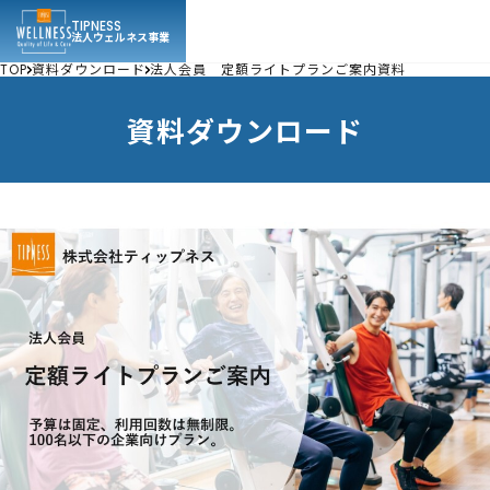
TIPNESS
法人ウェルネス事業
TOP
資料ダウンロード
法人会員 定額ライトプランご案内資料
資料ダウンロード