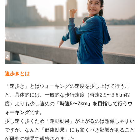
速歩きとは
「速歩き」とはウォーキングの速度を少し上げて行うこ
と。具体的には、一般的な歩行速度（時速2.9〜3.6km程
度）よりも少し速めの
「時速5〜7km」を目指して行うウ
ォーキング
です。
少し速く歩くため「運動効果」が上がるのは想像しやすい
ですが、なんと「健康効果」にも驚くべき影響があること
が研究の結果で報告されました。