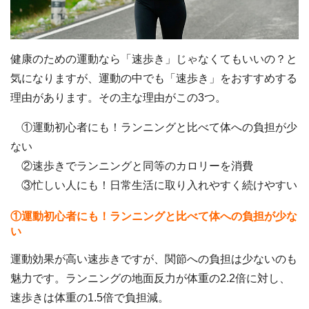
健康のための運動なら「速歩き」じゃなくてもいいの？と
気になりますが、運動の中でも「速歩き」をおすすめする
理由があります。その主な理由がこの3つ。
①運動初心者にも！ランニングと比べて体への負担が少
ない
②速歩きでランニングと同等のカロリーを消費
③忙しい人にも！日常生活に取り入れやすく続けやすい
①運動初心者にも！ランニングと比べて体への負担が少な
い
運動効果が高い速歩きですが、関節への負担は少ないのも
魅力です。ランニングの地面反力が体重の2.2倍に対し、
速歩きは体重の1.5倍で負担減。