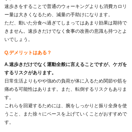
速歩きをすることで普通のウォーキングよりも消費カロリ
ー量は大きくなるため、減量の手助けになります。
ただ、動いた分食べ過ぎてしまってはあまり効果は期待で
きません。速歩きだけでなく食事の改善の意識も持つとよ
いでしょう。
Q.デメリットはある？
A.速歩きだけでなく運動全般に言えることですが、ケガを
するリスクがあります。
日常生活よりもやや強めの負荷が体に入るため関節や筋を
痛める可能性はあります。また、転倒するリスクもありま
す。
これらを回避するためには、腕をしっかりと振り全身を使
うこと、また徐々にペースを上げていくことがおすすめで
す。