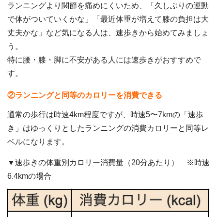
ランニングより関節を痛めにくいため、「久しぶりの運動
で体がついていくかな」「最近体重が増えて膝の負担は大
丈夫かな」など気になる人は、速歩きから始めてみましょ
う。
特に腰・膝・脚に不安がある人には速歩きがおすすめで
す。
②ランニングと同等のカロリーを消費できる
通常の歩行は時速4km程度ですが、時速5〜7kmの「速歩
き」はゆっくりとしたランニングの消費カロリーと同等レ
ベルになります。
▼速歩きの体重別カロリー消費量（20分あたり） ※時速
6.4kmの場合