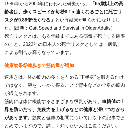
1986年から2000年に行われた研究から、
「65歳以上の高
齢者は、歩くスピードが毎秒0.1ｍ速くなるごとに死亡リ
スクが0.88倍低くなる」
という結果が明らかになりまし
た。
(出典：Gait Speed and Survival in Older Adults）
死亡リスクとは、ある年齢までにある病気で死亡する確率
のこと。2022年の日本人の死亡リスクとしては「病気」
による割合が高くなっています。
健康効果③速歩きで筋肉量が増加
速歩きは、体の筋肉の多くを占める"下半身"を鍛えるだけ
ではなく、腕をしっかり振ることで背中などの全身の筋肉
が鍛えられます。
筋肉には体に機能するさまざまな役割があり、
血糖値の上
昇を防いだり、免疫力を上げるなどの健康と深いつながり
があります。
筋肉と健康の相関については以下の記事でま
とめていますので、詳しく知りたい人はご覧ください。