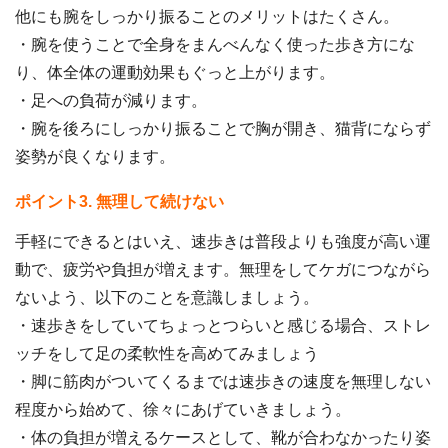
他にも腕をしっかり振ることのメリットはたくさん。
・腕を使うことで全身をまんべんなく使った歩き方にな
り、体全体の運動効果もぐっと上がります。
・足への負荷が減ります。
・腕を後ろにしっかり振ることで胸が開き、猫背にならず
姿勢が良くなります。
ポイント3. 無理して続けない
手軽にできるとはいえ、速歩きは普段よりも強度が高い運
動で、疲労や負担が増えます。無理をしてケガにつながら
ないよう、以下のことを意識しましょう。
・速歩きをしていてちょっとつらいと感じる場合、ストレ
ッチをして足の柔軟性を高めてみましょう
・脚に筋肉がついてくるまでは速歩きの速度を無理しない
程度から始めて、徐々にあげていきましょう。
・体の負担が増えるケースとして、靴が合わなかったり姿