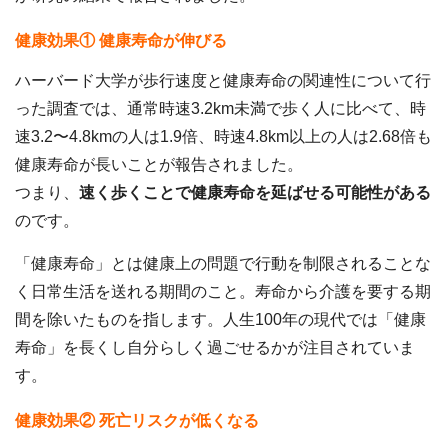
健康効果① 健康寿命が伸びる
ハーバード大学が歩行速度と健康寿命の関連性について行
った調査では、通常時速3.2km未満で歩く人に比べて、時
速3.2〜4.8kmの人は1.9倍、時速4.8km以上の人は2.68倍も
健康寿命が長いことが報告されました。
つまり、
速く歩くことで健康寿命を延ばせる可能性がある
のです。
「健康寿命」とは健康上の問題で行動を制限されることな
く日常生活を送れる期間のこと。寿命から介護を要する期
間を除いたものを指します。人生100年の現代では「健康
寿命」を長くし自分らしく過ごせるかが注目されていま
す。
健康効果② 死亡リスクが低くなる