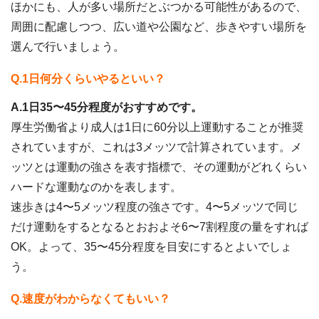
ほかにも、人が多い場所だとぶつかる可能性があるので、
周囲に配慮しつつ、広い道や公園など、歩きやすい場所を
選んで行いましょう。
Q.1日何分くらいやるといい？
A.1日35〜45分程度がおすすめです。
厚生労働省より成人は1日に60分以上運動することが推奨
されていますが、これは3メッツで計算されています。メ
ッツとは運動の強さを表す指標で、その運動がどれくらい
ハードな運動なのかを表します。
速歩きは4〜5メッツ程度の強さです。4〜5メッツで同じ
だけ運動をするとなるとおおよそ6〜7割程度の量をすれば
OK。よって、35〜45分程度を目安にするとよいでしょ
う。
Q.速度がわからなくてもいい？