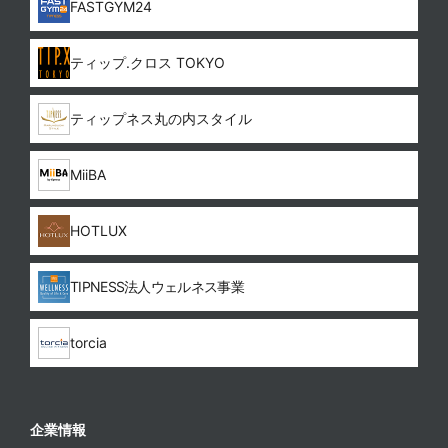
FASTGYM24
ティップ.クロス TOKYO
ティップネス丸の内スタイル
MiiBA
HOTLUX
TIPNESS法人ウェルネス事業
torcia
企業情報