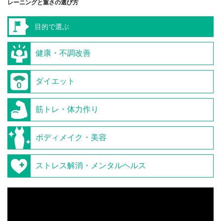
レーニングと重さの選び方
目的で選ぶ
健康・不調改善
ダイエット
筋トレ・体力作り
ボディメイク・美容
ストレス解消・メンタルヘルス